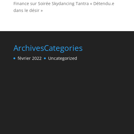
Finance
sur
Soirée Skydancing Tantra « Détendu.e
dans le désir »
Archives
Categories
février 2022
Uncategorized