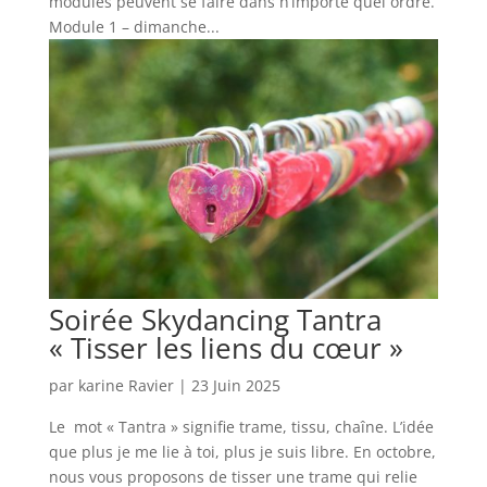
modules peuvent se faire dans n’importe quel ordre.
Module 1 – dimanche...
Soirée Skydancing Tantra
« Tisser les liens du cœur »
par
karine Ravier
|
23 Juin 2025
Le mot « Tantra » signifie trame, tissu, chaîne. L’idée
que plus je me lie à toi, plus je suis libre. En octobre,
nous vous proposons de tisser une trame qui relie