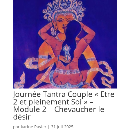
Journée Tantra Couple « Etre
2 et pleinement Soi » –
Module 2 – Chevaucher le
désir
par
karine Ravier
|
31 Juil 2025