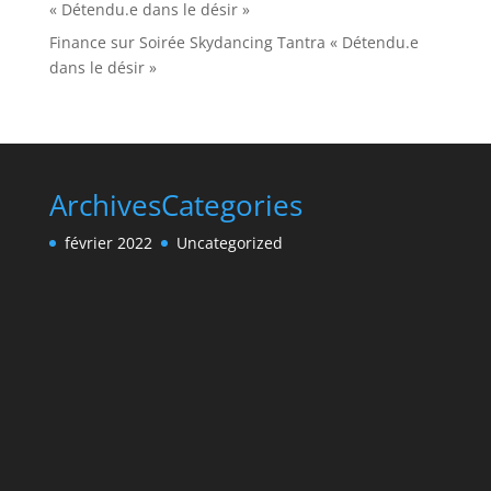
« Détendu.e dans le désir »
Finance
sur
Soirée Skydancing Tantra « Détendu.e
dans le désir »
Archives
Categories
février 2022
Uncategorized