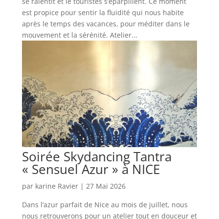
se ralentit et le touristes s’éparpillent. Ce moment
est propice pour sentir la fluidité qui nous habite
après le temps des vacances, pour méditer dans le
mouvement et la sérénité. Atelier...
Soirée Skydancing Tantra
« Sensuel Azur » à NICE
par
karine Ravier
|
27 Mai 2026
Dans l’azur parfait de Nice au mois de juillet, nous
nous retrouverons pour un atelier tout en douceur et