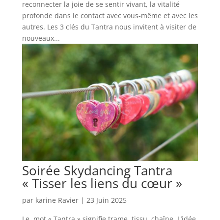
reconnecter la joie de se sentir vivant, la vitalité
profonde dans le contact avec vous-même et avec les
autres. Les 3 clés du Tantra nous invitent à visiter de
nouveaux...
Soirée Skydancing Tantra
« Tisser les liens du cœur »
par
karine Ravier
|
23 Juin 2025
Le mot « Tantra » signifie trame, tissu, chaîne. L’idée